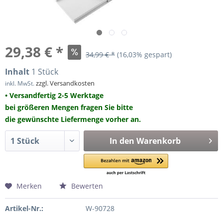
29,38 € *
34,99 € *
(16,03% gespart)
Inhalt
1 Stück
zzgl. Versandkosten
inkl. MwSt.
• Versandfertig 2-5 Werktage
bei größeren Mengen fragen Sie bitte
die gewünschte Liefermenge vorher an.
In den
Warenkorb
Merken
Bewerten
Artikel-Nr.:
W-90728