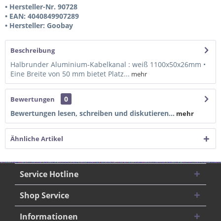
• Hersteller-Nr. 90728
• EAN: 4040849907289
• Hersteller: Goobay
Beschreibung
Halbrunder Aluminium-Kabelkanal : weiß 1100x50x26mm •
Eine Breite von 50 mm bietet Platz...
mehr
0
Bewertungen
Bewertungen lesen, schreiben und diskutieren...
mehr
Ähnliche Artikel
Service Hotline
Shop Service
Informationen