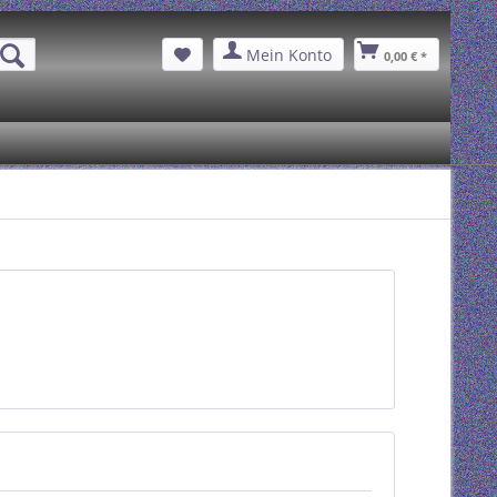
Mein Konto
0,00 € *