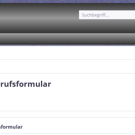
rufsformular
sformular