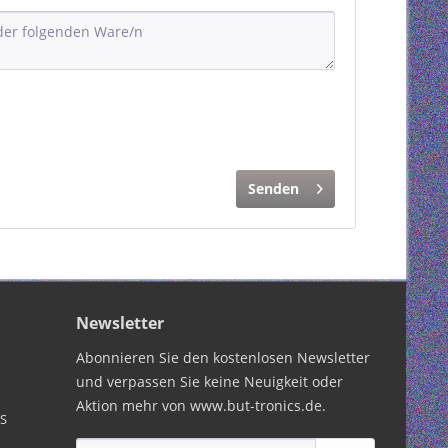
Senden
Newsletter
Abonnieren Sie den kostenlosen Newsletter
und verpassen Sie keine Neuigkeit oder
Aktion mehr von www.but-tronics.de.
PS