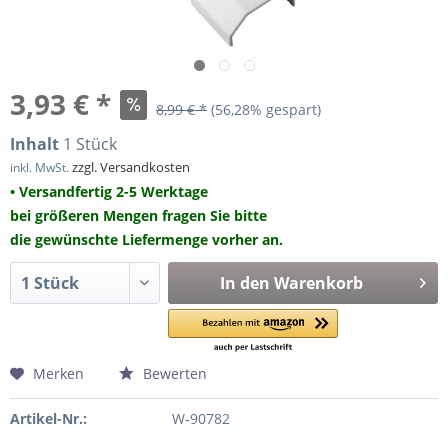
3,93 € *
8,99 € *
(56,28% gespart)
Inhalt
1 Stück
zzgl. Versandkosten
inkl. MwSt.
• Versandfertig 2-5 Werktage
bei größeren Mengen fragen Sie bitte
die gewünschte Liefermenge vorher an.
In den
Warenkorb
Merken
Bewerten
Artikel-Nr.:
W-90782