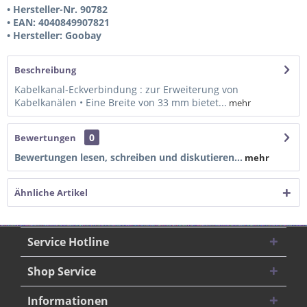
• Hersteller-Nr. 90782
• EAN: 4040849907821
• Hersteller: Goobay
Beschreibung
Kabelkanal-Eckverbindung : zur Erweiterung von
Kabelkanälen • Eine Breite von 33 mm bietet...
mehr
0
Bewertungen
Bewertungen lesen, schreiben und diskutieren...
mehr
Ähnliche Artikel
Service Hotline
Shop Service
Informationen