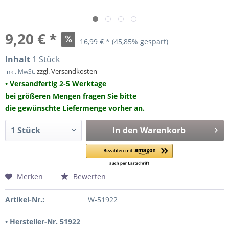
9,20 € *
16,99 € *
(45,85% gespart)
Inhalt
1 Stück
zzgl. Versandkosten
inkl. MwSt.
• Versandfertig 2-5 Werktage
bei größeren Mengen fragen Sie bitte
die gewünschte Liefermenge vorher an.
In den
Warenkorb
Merken
Bewerten
Artikel-Nr.:
W-51922
• Hersteller-Nr. 51922