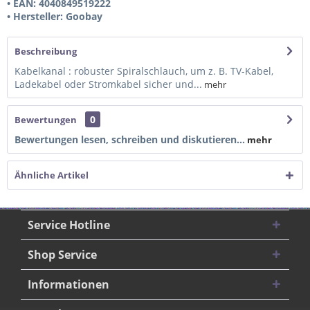
• EAN: 4040849519222
• Hersteller: Goobay
Beschreibung
Kabelkanal : robuster Spiralschlauch, um z. B. TV-Kabel,
Ladekabel oder Stromkabel sicher und...
mehr
0
Bewertungen
Bewertungen lesen, schreiben und diskutieren...
mehr
Ähnliche Artikel
Service Hotline
Shop Service
Informationen