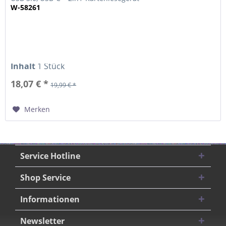
W-58261
Inhalt
1 Stück
18,07 € *
19,99 € *
Merken
Service Hotline
Shop Service
Informationen
Newsletter