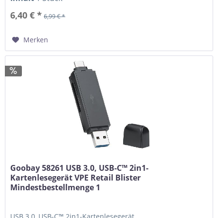
6,40 € *
6,99 € *
Merken
Goobay 58261 USB 3.0, USB-C™ 2in1-
Kartenlesegerät VPE Retail Blister
Mindestbestellmenge 1
USB 3.0, USB-C™ 2in1-Kartenlesegerät