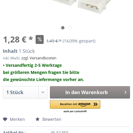
1,28 € *
1,49 € *
(14,09% gespart)
Inhalt
1 Stück
zzgl. Versandkosten
inkl. MwSt.
• Versandfertig 2-5 Werktage
bei größeren Mengen fragen Sie bitte
die gewünschte Liefermenge vorher an.
In den
Warenkorb
Merken
Bewerten
Artikel-Nr.:
W-51360