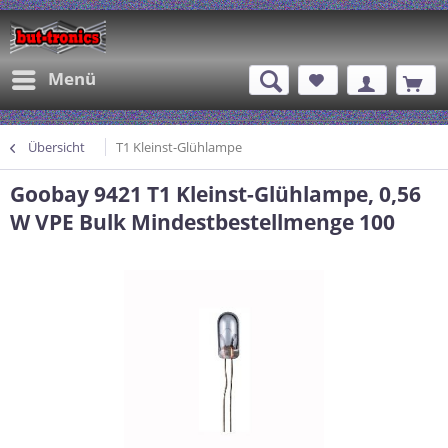
Menü
Übersicht
T1 Kleinst-Glühlampe
Goobay 9421 T1 Kleinst-Glühlampe, 0,56
W VPE Bulk Mindestbestellmenge 100