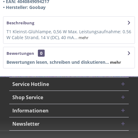
• EAN: 4040849094217
• Hersteller: Goobay
Beschreibung
T1 Kleinst-Glühlampe, 0,56 W Max. Leistungsaufnahme: 0.56
W Cable Strand, 14 V (DC), 40 mA...
mehr
0
Bewertungen
Bewertungen lesen, schreiben und diskutieren...
mehr
Service Hotline
Shop Service
Informationen
Newsletter