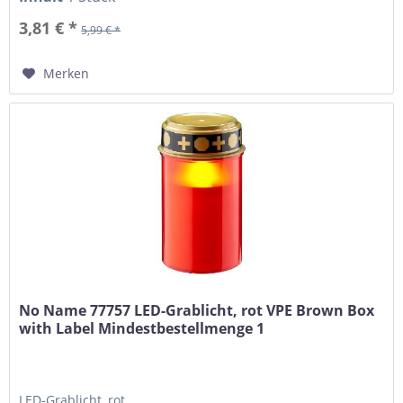
3,81 € *
5,99 € *
Merken
No Name 77757 LED-Grablicht, rot VPE Brown Box
with Label Mindestbestellmenge 1
LED-Grablicht, rot