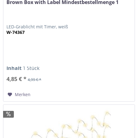
Brown Box with Label Mindestbestellmenge 1
LED-Grablicht mit Timer, weiß
W-74367
Inhalt
1 Stück
4,85 € *
4,99 € *
Merken