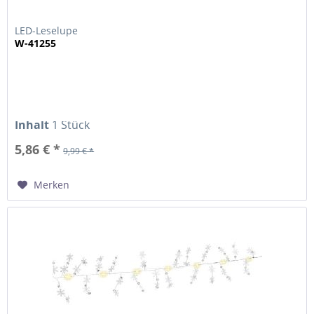
LED-Leselupe
W-41255
Inhalt
1 Stück
5,86 € *
9,99 € *
Merken