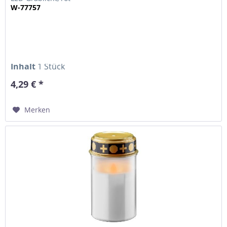
W-77757
Inhalt
1 Stück
4,29 € *
Merken