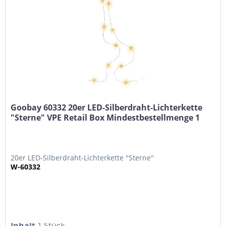
Goobay 60332 20er LED-Silberdraht-Lichterkette
"Sterne" VPE Retail Box Mindestbestellmenge 1
20er LED-Silberdraht-Lichterkette "Sterne"
W-60332
Inhalt
1 Stück