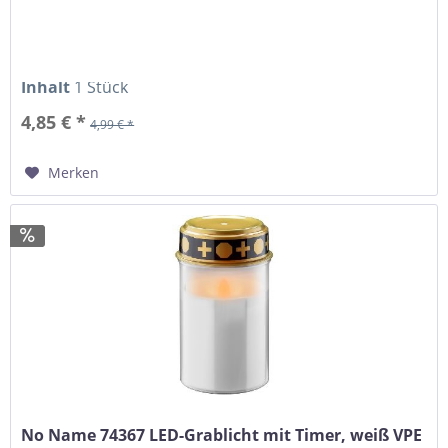
Inhalt
1 Stück
4,85 € *
4,99 € *
Merken
No Name 74367 LED-Grablicht mit Timer, weiß VPE