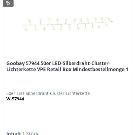
Goobay 57944 50er LED-Silberdraht-Cluster-
Lichterkette VPE Retail Box Mindestbestellmenge 1
50er LED-Silberdraht-Cluster-Lichterkette
W-57944
Inhalt
1 Stück