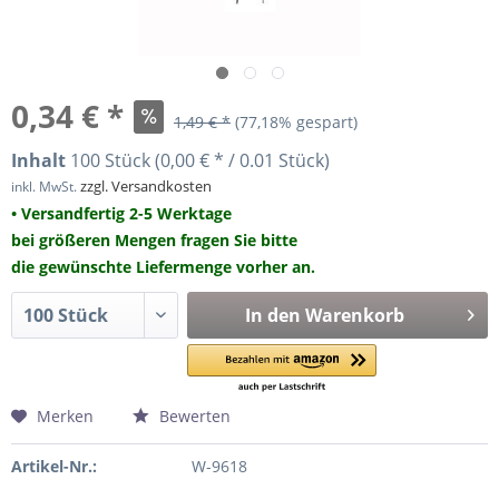
0,34 € *
1,49 € *
(77,18% gespart)
Inhalt
100 Stück (0,00 € * / 0.01 Stück)
zzgl. Versandkosten
inkl. MwSt.
• Versandfertig 2-5 Werktage
bei größeren Mengen fragen Sie bitte
die gewünschte Liefermenge vorher an.
In den
Warenkorb
Merken
Bewerten
Artikel-Nr.:
W-9618