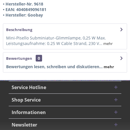
• Hersteller-Nr. 9618
• EAN: 4040849096181
• Hersteller: Goobay
Beschreibung
Mini-Pisello Subminiatur-Glimmlampe, 0,25 W Max.
Leistungsaufnahme: 0.25 W Cable Strand, 230 V...
mehr
0
Bewertungen
Bewertungen lesen, schreiben und diskutieren...
mehr
Service Hotline
Shop Service
Informationen
Newsletter