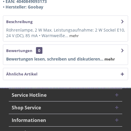
• EAN: 4040849093173
• Hersteller: Goobay
Beschreibung
Röhrenlampe, 2 W Max. Leistungsaufnahme: 2 W Sockel E10,
24 V (DC), 85 mA • Warmweiße...
mehr
0
Bewertungen
Bewertungen lesen, schreiben und diskutieren...
mehr
Ähnliche Artikel
Service Hotline
Shop Service
Informationen