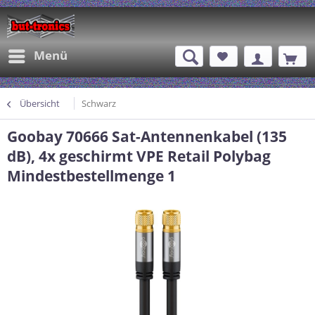
Menü
Übersicht
Schwarz
Goobay 70666 Sat-Antennenkabel (135
dB), 4x geschirmt VPE Retail Polybag
Mindestbestellmenge 1