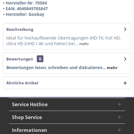
• Hersteller-Nr. 70584
• EAN: 4040849705847
• Hersteller: Goobay
Beschreibung
Ideal für hochauflösende Übertragungen (HD-TV, Full HD,
Ultra HD (UHD / 4K und höher) bei...
mehr
0
Bewertungen
Bewertungen lesen, schreiben und diskutieren...
mehr
Ähnliche Artikel
Service Hotline
Shop Service
Informationen