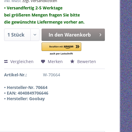
zzgl. Versandkosten
inkl. MwSt.
• Versandfertig 2-5 Werktage
bei größeren Mengen fragen Sie bitte
die gewünschte Liefermenge vorher an.
In den
Warenkorb
Vergleichen
Merken
Bewerten
Artikel-Nr.:
W-70664
• Hersteller-Nr. 70664
• EAN: 4040849706646
• Hersteller: Goobay