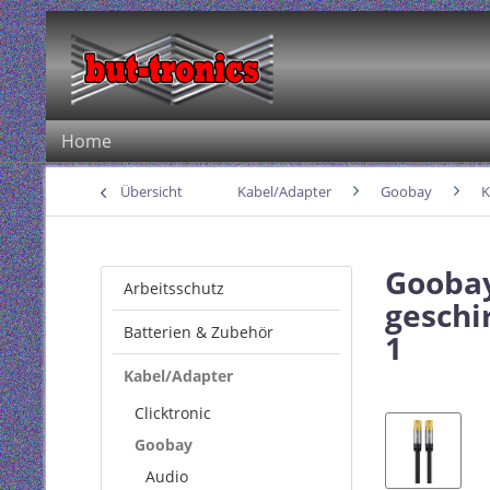
Home
Übersicht
Kabel/Adapter
Goobay
K
Goobay
Arbeitsschutz
geschi
Batterien & Zubehör
1
Kabel/Adapter
Clicktronic
Goobay
Audio