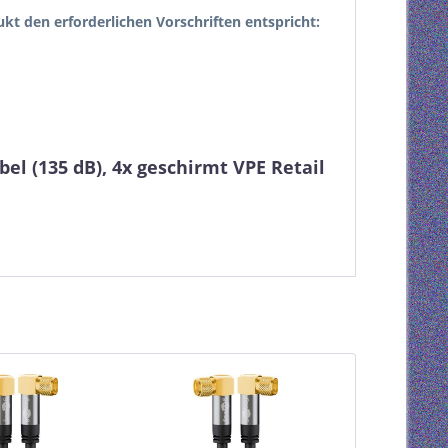
dukt den erforderlichen Vorschriften entspricht:
l (135 dB), 4x geschirmt VPE Retail