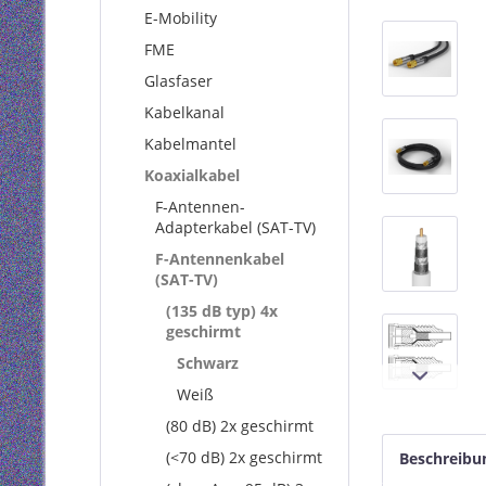
E-Mobility
FME
Glasfaser
Kabelkanal
Kabelmantel
Koaxialkabel
F-Antennen-
Adapterkabel (SAT-TV)
F-Antennenkabel
(SAT-TV)
(135 dB typ) 4x
geschirmt
Schwarz
Weiß
(80 dB) 2x geschirmt
(<70 dB) 2x geschirmt
Beschreibu