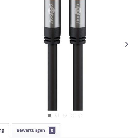
ng
Bewertungen
0