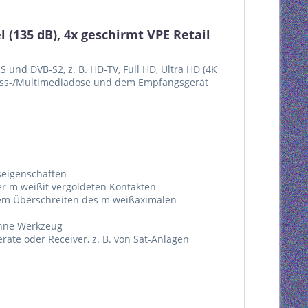
(135 dB), 4x geschirmt VPE Retail
 und DVB-S2, z. B. HD-TV, Full HD, Ultra HD (4K
luss-/Multimediadose und dem Empfangsgerät
seigenschaften
ker m weißit vergoldeten Kontakten
nem Überschreiten des m weißaximalen
ohne Werkzeug
äte oder Receiver, z. B. von Sat-Anlagen