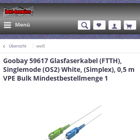
Menü
Übersicht
weiß
Goobay 59617 Glasfaserkabel (FTTH),
Singlemode (OS2) White, (Simplex), 0,5 m
VPE Bulk Mindestbestellmenge 1