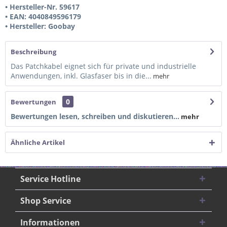
• Hersteller-Nr. 59617
• EAN: 4040849596179
• Hersteller: Goobay
Beschreibung
Das Patchkabel eignet sich für private und industrielle
Anwendungen, inkl. Glasfaser bis in die...
mehr
0
Bewertungen
Bewertungen lesen, schreiben und diskutieren...
mehr
Ähnliche Artikel
Service Hotline
Shop Service
Informationen