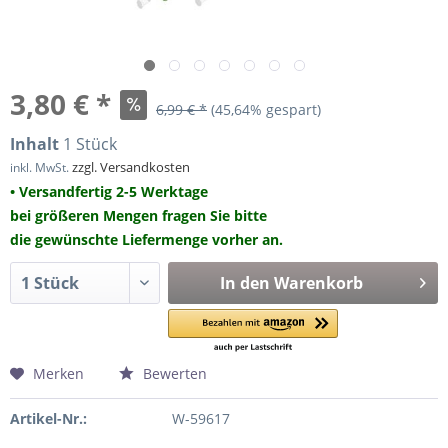
3,80 € *
6,99 € *
(45,64% gespart)
Inhalt
1 Stück
zzgl. Versandkosten
inkl. MwSt.
• Versandfertig 2-5 Werktage
bei größeren Mengen fragen Sie bitte
die gewünschte Liefermenge vorher an.
In den
Warenkorb
Merken
Bewerten
Artikel-Nr.:
W-59617