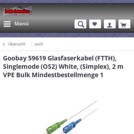
Menü
Übersicht
weiß
Goobay 59619 Glasfaserkabel (FTTH),
Singlemode (OS2) White, (Simplex), 2 m
VPE Bulk Mindestbestellmenge 1