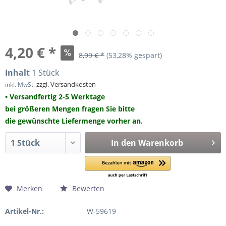
4,20 € *
8,99 € *
(53,28% gespart)
Inhalt
1 Stück
zzgl. Versandkosten
inkl. MwSt.
• Versandfertig 2-5 Werktage
bei größeren Mengen fragen Sie bitte
die gewünschte Liefermenge vorher an.
In den
Warenkorb
Merken
Bewerten
Artikel-Nr.:
W-59619