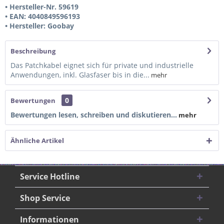
• Hersteller-Nr. 59619
• EAN: 4040849596193
• Hersteller: Goobay
Beschreibung
Das Patchkabel eignet sich für private und industrielle
Anwendungen, inkl. Glasfaser bis in die...
mehr
0
Bewertungen
Bewertungen lesen, schreiben und diskutieren...
mehr
Ähnliche Artikel
Service Hotline
Shop Service
Informationen