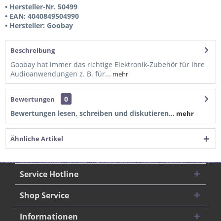
• Hersteller-Nr. 50499
• EAN: 4040849504990
• Hersteller: Goobay
Beschreibung
Goobay hat immer das richtige Elektronik-Zubehör für Ihre
Audioanwendungen z. B. für...
mehr
0
Bewertungen
Bewertungen lesen, schreiben und diskutieren...
mehr
Ähnliche Artikel
Service Hotline
Shop Service
Informationen