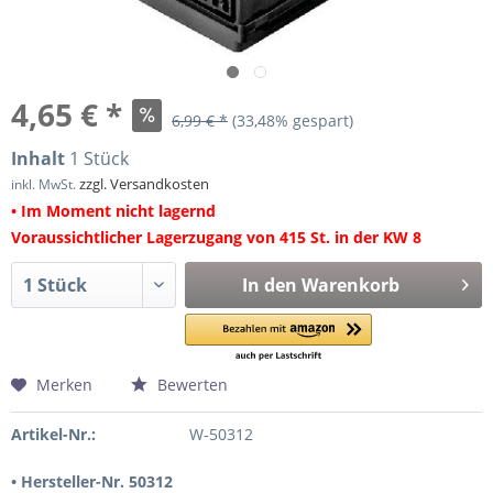
4,65 € *
6,99 € *
(33,48% gespart)
Inhalt
1 Stück
zzgl. Versandkosten
inkl. MwSt.
• Im Moment nicht lagernd
Voraussichtlicher Lagerzugang von 415 St. in der KW 8
In den
Warenkorb
Merken
Bewerten
Artikel-Nr.:
W-50312
• Hersteller-Nr. 50312