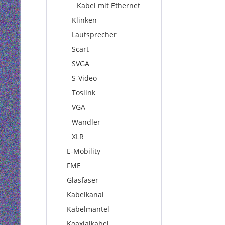
Kabel mit Ethernet
Klinken
Lautsprecher
Scart
SVGA
S-Video
Toslink
VGA
Wandler
XLR
E-Mobility
FME
Glasfaser
Kabelkanal
Kabelmantel
Koaxialkabel