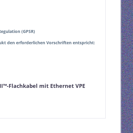
egulation (GPSR)
dukt den erforderlichen Vorschriften entspricht:
I™-Flachkabel mit Ethernet VPE