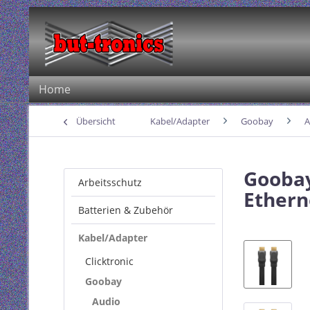
Home
Übersicht
Kabel/Adapter
Goobay
A
Goobay
Arbeitsschutz
Ethern
Batterien & Zubehör
Kabel/Adapter
Clicktronic
Goobay
Audio