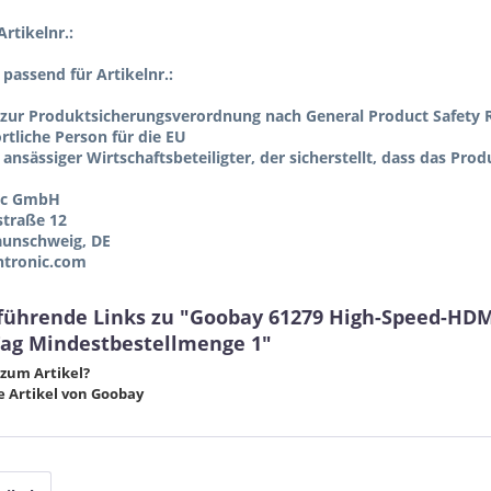
rtikelnr.:
l passend für Artikelnr.:
zur Produktsicherungsverordnung nach General Product Safety R
tliche Person für die EU
 ansässiger Wirtschaftsbeteiligter, der sicherstellt, dass das Pro
ic GmbH
straße 12
aunschweig, DE
tronic.com
führende Links zu "Goobay 61279 High-Speed-HDM
Tag Mindestbestellmenge 1"
zum Artikel?
 Artikel von Goobay