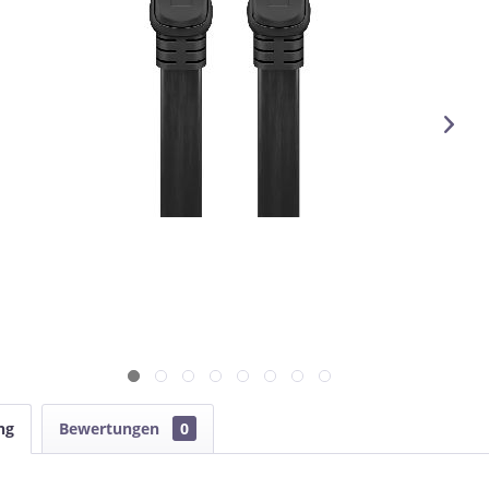
ng
Bewertungen
0