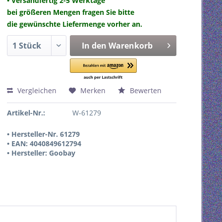
• Versandfertig 2-5 Werktage
bei größeren Mengen fragen Sie bitte
die gewünschte Liefermenge vorher an.
In den
Warenkorb
Vergleichen
Merken
Bewerten
Artikel-Nr.:
W-61279
• Hersteller-Nr. 61279
• EAN: 4040849612794
• Hersteller: Goobay