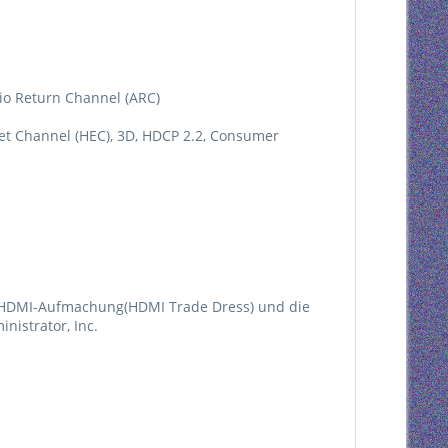
io Return Channel (ARC)
et Channel (HEC), 3D, HDCP 2.2, Consumer
ce, HDMI-Aufmachung(HDMI Trade Dress) und die
istrator, Inc.