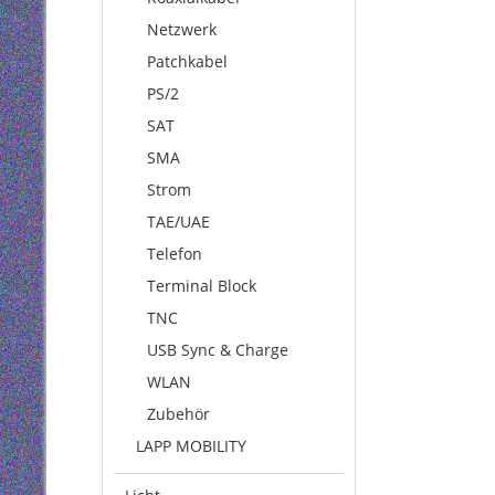
Netzwerk
Patchkabel
PS/2
SAT
SMA
Strom
TAE/UAE
Telefon
Terminal Block
TNC
USB Sync & Charge
WLAN
Zubehör
LAPP MOBILITY