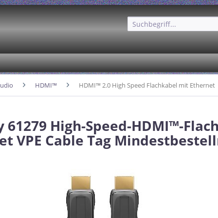
udio
HDMI™
HDMI™ 2.0 High Speed Flachkabel mit Ethernet
 61279 High-Speed-HDMI™-Flach
et VPE Cable Tag Mindestbestel