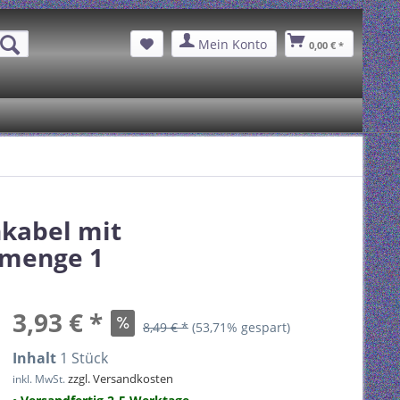
Mein Konto
0,00 € *
kabel mit
lmenge 1
3,93 € *
8,49 € *
(53,71% gespart)
Inhalt
1 Stück
zzgl. Versandkosten
inkl. MwSt.