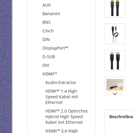
AUX
Bananen
BNC
Cinch
DIN
DisplayPort™
D-SUB
DVI
HDMI™
Audio-Extractor
HDMI™ 1.4 High
Speed Kabel mit
Ethernet
HDMI™ 2.0 Optisches
Hybrid High Speed
Beschreibu
Kabel mit Ethernet
HDMI™ 2.0 High