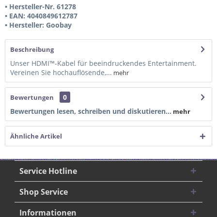
• Hersteller-Nr. 61278
• EAN: 4040849612787
• Hersteller: Goobay
Beschreibung
Unser HDMI™-Kabel für beeindruckendes Entertainment.
Vereinen Sie hochauflösende,...
mehr
0
Bewertungen
Bewertungen lesen, schreiben und diskutieren...
mehr
Ähnliche Artikel
Service Hotline
Shop Service
Informationen