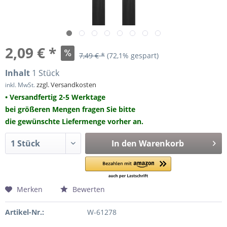
2,09 € *
7,49 € *
(72,1% gespart)
Inhalt
1 Stück
zzgl. Versandkosten
inkl. MwSt.
• Versandfertig 2-5 Werktage
bei größeren Mengen fragen Sie bitte
die gewünschte Liefermenge vorher an.
In den
Warenkorb
Merken
Bewerten
Artikel-Nr.:
W-61278