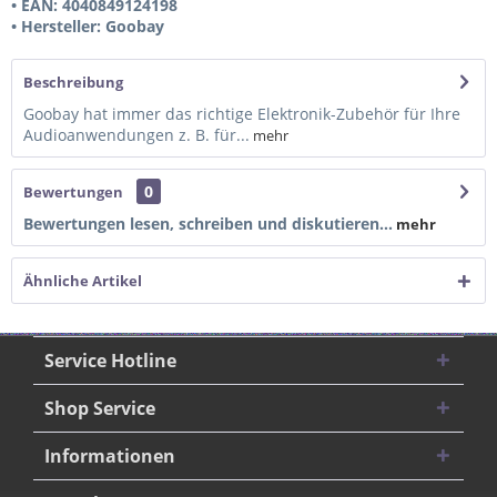
• EAN: 4040849124198
• Hersteller: Goobay
Beschreibung
Goobay hat immer das richtige Elektronik-Zubehör für Ihre
Audioanwendungen z. B. für...
mehr
0
Bewertungen
Bewertungen lesen, schreiben und diskutieren...
mehr
Ähnliche Artikel
Service Hotline
Shop Service
Informationen