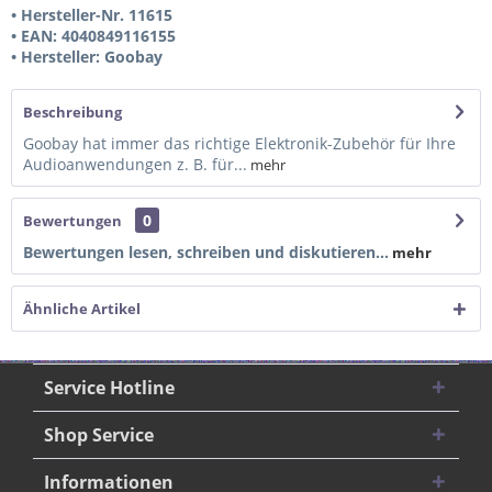
• Hersteller-Nr. 11615
• EAN: 4040849116155
• Hersteller: Goobay
Beschreibung
Goobay hat immer das richtige Elektronik-Zubehör für Ihre
Audioanwendungen z. B. für...
mehr
0
Bewertungen
Bewertungen lesen, schreiben und diskutieren...
mehr
Ähnliche Artikel
Service Hotline
Shop Service
Informationen