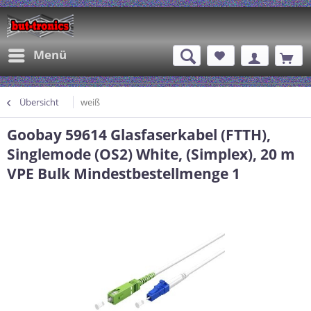
Menü
Übersicht
weiß
Goobay 59614 Glasfaserkabel (FTTH),
Singlemode (OS2) White, (Simplex), 20 m
VPE Bulk Mindestbestellmenge 1