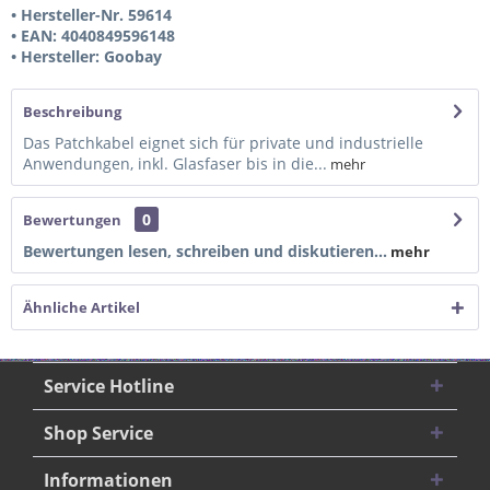
• Hersteller-Nr. 59614
• EAN: 4040849596148
• Hersteller: Goobay
Beschreibung
Das Patchkabel eignet sich für private und industrielle
Anwendungen, inkl. Glasfaser bis in die...
mehr
0
Bewertungen
Bewertungen lesen, schreiben und diskutieren...
mehr
Ähnliche Artikel
Service Hotline
Shop Service
Informationen