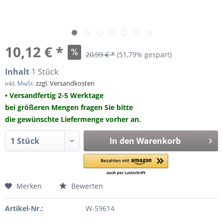
10,12 € *
20,99 € *
(51,79% gespart)
Inhalt
1 Stück
zzgl. Versandkosten
inkl. MwSt.
• Versandfertig 2-5 Werktage
bei größeren Mengen fragen Sie bitte
die gewünschte Liefermenge vorher an.
In den
Warenkorb
Merken
Bewerten
Artikel-Nr.:
W-59614