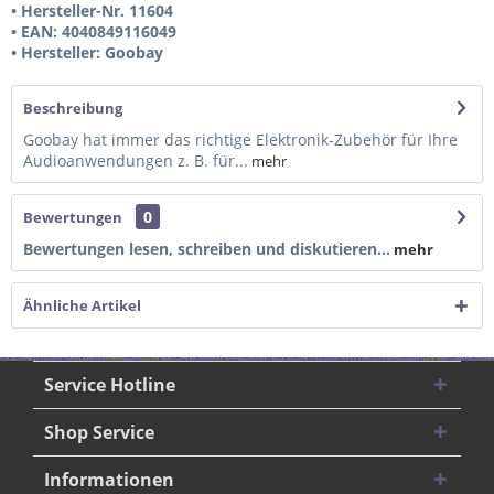
• Hersteller-Nr. 11604
• EAN: 4040849116049
• Hersteller: Goobay
Beschreibung
Goobay hat immer das richtige Elektronik-Zubehör für Ihre
Audioanwendungen z. B. für...
mehr
0
Bewertungen
Bewertungen lesen, schreiben und diskutieren...
mehr
Ähnliche Artikel
Service Hotline
Shop Service
Informationen