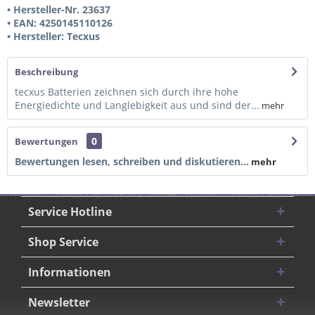
• Hersteller-Nr. 23637
• EAN: 4250145110126
• Hersteller: Tecxus
Beschreibung
tecxus Batterien zeichnen sich durch ihre hohe
Energiedichte und Langlebigkeit aus und sind der...
mehr
0
Bewertungen
Bewertungen lesen, schreiben und diskutieren...
mehr
Service Hotline
Shop Service
Informationen
Newsletter