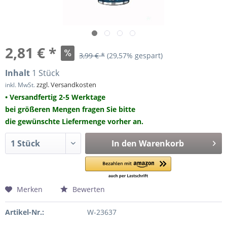
2,81 € *
3,99 € *
(29,57% gespart)
Inhalt
1 Stück
zzgl. Versandkosten
inkl. MwSt.
• Versandfertig 2-5 Werktage
bei größeren Mengen fragen Sie bitte
die gewünschte Liefermenge vorher an.
In den
Warenkorb
Merken
Bewerten
Artikel-Nr.:
W-23637