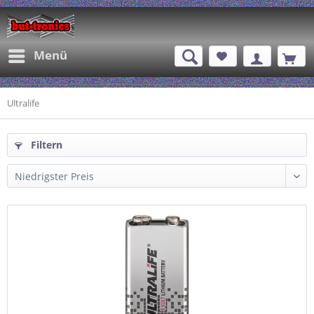
Menü
Ultralife
Filtern