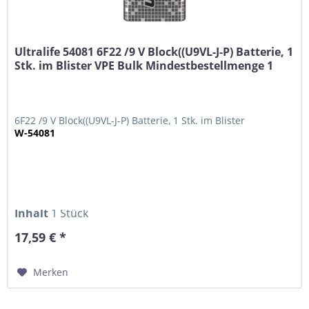
Ultralife 54081 6F22 /9 V Block((U9VL-J-P) Batterie, 1
Stk. im Blister VPE Bulk Mindestbestellmenge 1
6F22 /9 V Block((U9VL-J-P) Batterie, 1 Stk. im Blister
W-54081
Inhalt
1 Stück
17,59 € *
Merken