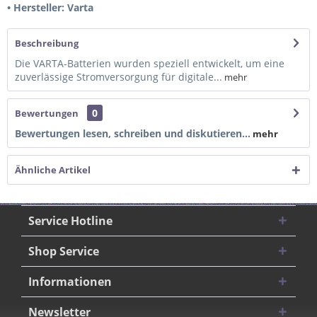
• Hersteller: Varta
Beschreibung
Die VARTA-Batterien wurden speziell entwickelt, um eine
zuverlässige Stromversorgung für digitale...
mehr
0
Bewertungen
Bewertungen lesen, schreiben und diskutieren...
mehr
Ähnliche Artikel
Service Hotline
Shop Service
Informationen
Newsletter