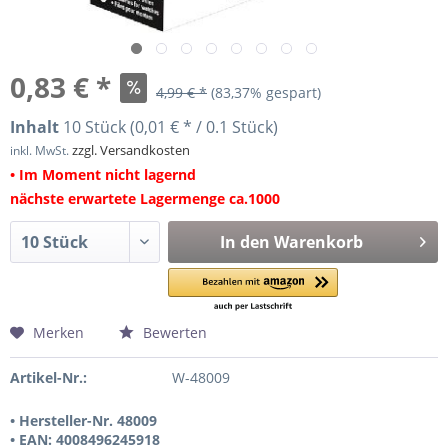
0,83 € *
4,99 € *
(83,37% gespart)
Inhalt
10 Stück (0,01 € * / 0.1 Stück)
zzgl. Versandkosten
inkl. MwSt.
• Im Moment nicht lagernd
nächste erwartete Lagermenge ca.1000
In den
Warenkorb
Merken
Bewerten
Artikel-Nr.:
W-48009
• Hersteller-Nr. 48009
• EAN: 4008496245918