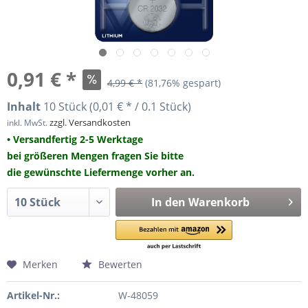
0,91 € *
4,99 € *
(81,76% gespart)
Inhalt
10 Stück (0,01 € * / 0.1 Stück)
zzgl. Versandkosten
inkl. MwSt.
• Versandfertig 2-5 Werktage
bei größeren Mengen fragen Sie bitte
die gewünschte Liefermenge vorher an.
In den
Warenkorb
Merken
Bewerten
Artikel-Nr.:
W-48059