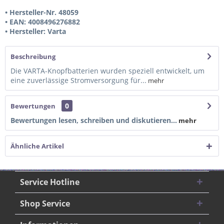
• Hersteller-Nr. 48059
• EAN: 4008496276882
• Hersteller: Varta
Beschreibung
Die VARTA-Knopfbatterien wurden speziell entwickelt, um
eine zuverlässige Stromversorgung für...
mehr
0
Bewertungen
Bewertungen lesen, schreiben und diskutieren...
mehr
Ähnliche Artikel
Service Hotline
Shop Service