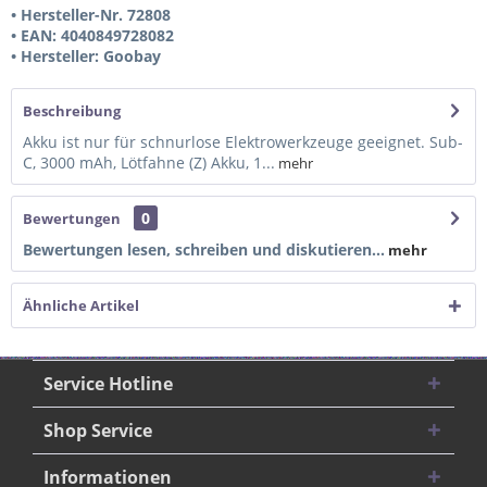
• Hersteller-Nr. 72808
• EAN: 4040849728082
• Hersteller: Goobay
Beschreibung
Akku ist nur für schnurlose Elektrowerkzeuge geeignet. Sub-
C, 3000 mAh, Lötfahne (Z) Akku, 1...
mehr
0
Bewertungen
Bewertungen lesen, schreiben und diskutieren...
mehr
Ähnliche Artikel
Service Hotline
Shop Service
Informationen