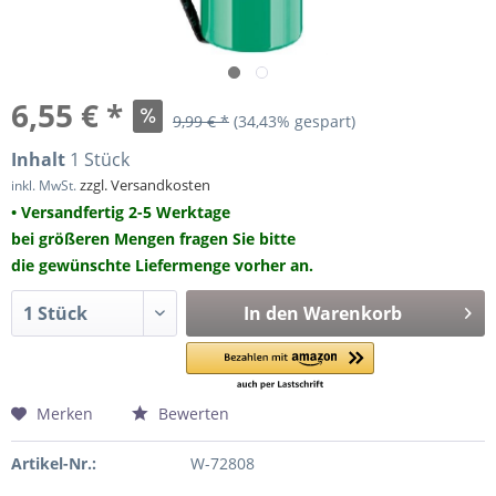
6,55 € *
9,99 € *
(34,43% gespart)
Inhalt
1 Stück
zzgl. Versandkosten
inkl. MwSt.
• Versandfertig 2-5 Werktage
bei größeren Mengen fragen Sie bitte
die gewünschte Liefermenge vorher an.
In den
Warenkorb
Merken
Bewerten
Artikel-Nr.:
W-72808