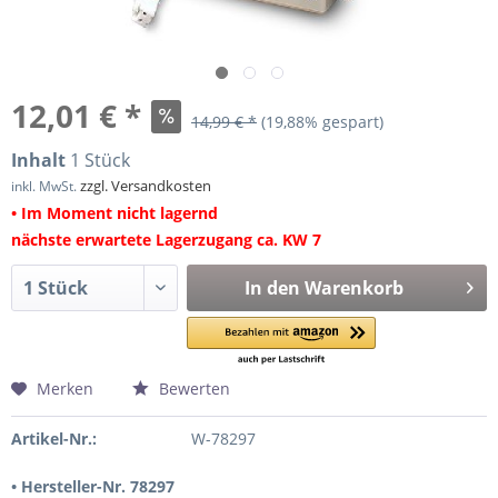
12,01 € *
14,99 € *
(19,88% gespart)
Inhalt
1 Stück
zzgl. Versandkosten
inkl. MwSt.
• Im Moment nicht lagernd
nächste erwartete Lagerzugang ca. KW 7
In den
Warenkorb
Merken
Bewerten
Artikel-Nr.:
W-78297
• Hersteller-Nr. 78297