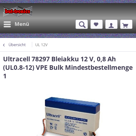
Menü
Übersicht
UL 12V
Ultracell 78297 Bleiakku 12 V, 0,8 Ah
(UL0.8-12) VPE Bulk Mindestbestellmenge
1