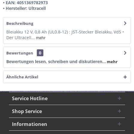
• EAN: 4051369782973
• Hersteller: Ultracell
Beschreibung
Bleiakku 12 V, 0,8 Ah (UL0.8-12) : JST-Stecker Bleiakku, VdS •
Der Ultracell...
mehr
0
Bewertungen
Bewertungen lesen, schreiben und diskutieren...
mehr
Ähnliche Artikel
Service Hotline
Shop Service
Informationen