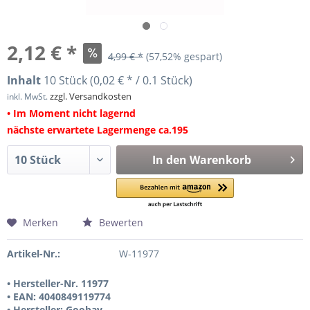
2,12 € *
4,99 € *
(57,52% gespart)
Inhalt
10 Stück (0,02 € * / 0.1 Stück)
zzgl. Versandkosten
inkl. MwSt.
• Im Moment nicht lagernd
nächste erwartete Lagermenge ca.195
In den
Warenkorb
Merken
Bewerten
Artikel-Nr.:
W-11977
• Hersteller-Nr. 11977
• EAN: 4040849119774
• Hersteller: Goobay