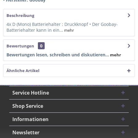
Beschreibung
4x D (Mono) Batteriehalter : Druckknopf • Der Goobay-
Batteriehalter kann in ein...
mehr
0
Bewertungen
Bewertungen lesen, schreiben und diskutieren...
mehr
Ähnliche Artikel
Service Hotline
Shop Service
Informationen
Newsletter