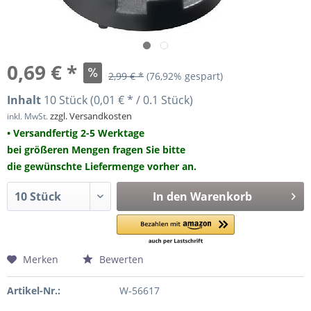
0,69 € *
2,99 € *
(76,92% gespart)
Inhalt
10 Stück (0,01 € * / 0.1 Stück)
zzgl. Versandkosten
inkl. MwSt.
• Versandfertig 2-5 Werktage
bei größeren Mengen fragen Sie bitte
die gewünschte Liefermenge vorher an.
In den
Warenkorb
Merken
Bewerten
Artikel-Nr.:
W-56617