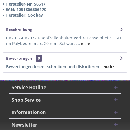
• Hersteller-Nr. 56617
• EAN: 4051366566170
• Hersteller: Goobay
Beschreibung
CR2012-CR2032 Knopfzellenhalter Verbrauchseinheit: 1 Stk.
im Polybeutel max. 20 mm, Schwarz,...
mehr
0
Bewertungen
Bewertungen lesen, schreiben und diskutieren...
mehr
Service Hotline
Shop Service
Informationen
Newsletter