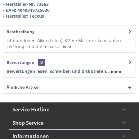
• Hersteller-Nr. 72563
• EAN: 4040849725630
• Hersteller: Tecxus
Beschreibung
Lithium-Ionen-Akku (Li-Ion), 3,2 V • Mit ihrer konstanten
Leistung sind die tecxus...
mehr
0
Bewertungen
Bewertungen lesen, schreiben und diskutieren...
mehr
Ähnliche Artikel
Service Hotline
Shop Service
Informationen