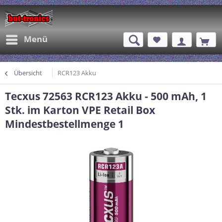
Menü
Übersicht
RCR123 Akku
Tecxus 72563 RCR123 Akku - 500 mAh, 1
Stk. im Karton VPE Retail Box
Mindestbestellmenge 1