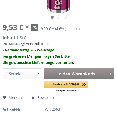
9,53 € *
9,99 € *
(4,6% gespart)
Inhalt
1 Stück
zzgl. Versandkosten
inkl. MwSt.
• Versandfertig 2-5 Werktage
bei größeren Mengen fragen Sie bitte
die gewünschte Liefermenge vorher an.
In den
Warenkorb
Merken
Bewerten
Artikel-Nr.:
W-72563