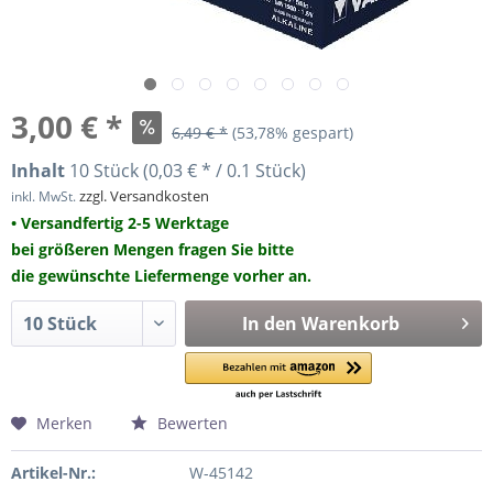
3,00 € *
6,49 € *
(53,78% gespart)
Inhalt
10 Stück (0,03 € * / 0.1 Stück)
zzgl. Versandkosten
inkl. MwSt.
• Versandfertig 2-5 Werktage
bei größeren Mengen fragen Sie bitte
die gewünschte Liefermenge vorher an.
In den
Warenkorb
Merken
Bewerten
Artikel-Nr.:
W-45142