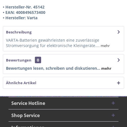
• Hersteller-Nr. 45142
• EAN: 4008496573400
• Hersteller: Varta
Beschreibung
VARTA-Batterien gewährleisten eine zuverlässige
Stromversorgung für elektronische Kleingeräte....
mehr
0
Bewertungen
Bewertungen lesen, schreiben und diskutieren...
mehr
Ähnliche Artikel
Service Hotline
Shop Service