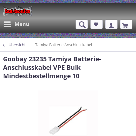
Menü
Übersicht
Tamiya Batterie Anschlusskabel
Goobay 23235 Tamiya Batterie-
Anschlusskabel VPE Bulk
Mindestbestellmenge 10