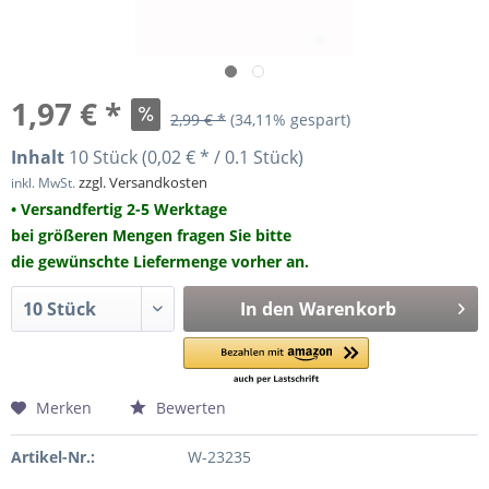
1,97 € *
2,99 € *
(34,11% gespart)
Inhalt
10 Stück (0,02 € * / 0.1 Stück)
zzgl. Versandkosten
inkl. MwSt.
• Versandfertig 2-5 Werktage
bei größeren Mengen fragen Sie bitte
die gewünschte Liefermenge vorher an.
In den
Warenkorb
Merken
Bewerten
Artikel-Nr.:
W-23235