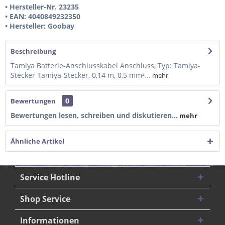
• Hersteller-Nr. 23235
• EAN: 4040849232350
• Hersteller: Goobay
Beschreibung
Tamiya Batterie-Anschlusskabel Anschluss, Typ: Tamiya-
Stecker Tamiya-Stecker, 0,14 m, 0,5 mm²...
mehr
0
Bewertungen
Bewertungen lesen, schreiben und diskutieren...
mehr
Ähnliche Artikel
Service Hotline
Shop Service
Informationen