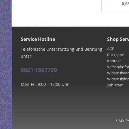
0,6
Service Hotline
Shop Serv
AGB
Telefonische Unterstützung und Beratung
Rückgabe
unter:
Kontakt
Versandinfo
0621 1567790
Widerrufsre
Widerrufsfo
Mon-Fri, 9:00 – 17:00 Uhr
Zahlarten
* Alle P