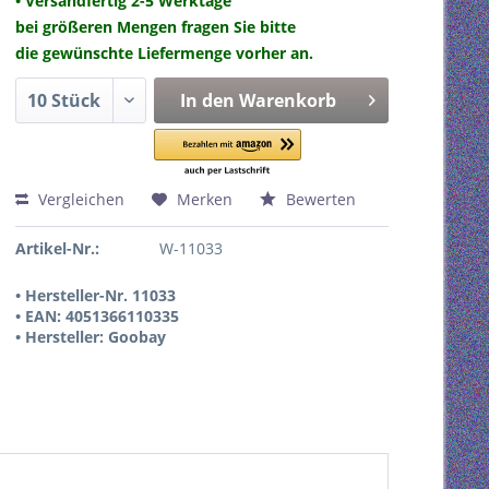
• Versandfertig 2-5 Werktage
bei größeren Mengen fragen Sie bitte
die gewünschte Liefermenge vorher an.
In den
Warenkorb
Vergleichen
Merken
Bewerten
Artikel-Nr.:
W-11033
• Hersteller-Nr. 11033
• EAN: 4051366110335
• Hersteller: Goobay