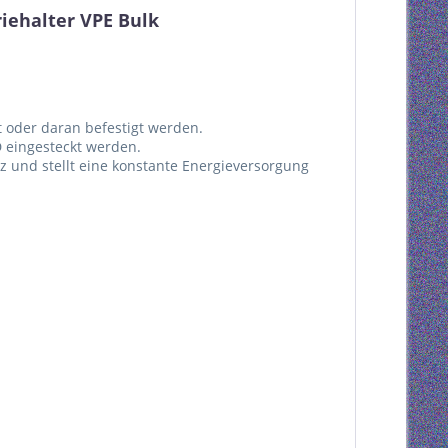
iehalter VPE Bulk
t oder daran befestigt werden.
D eingesteckt werden.
tz und stellt eine konstante Energieversorgung