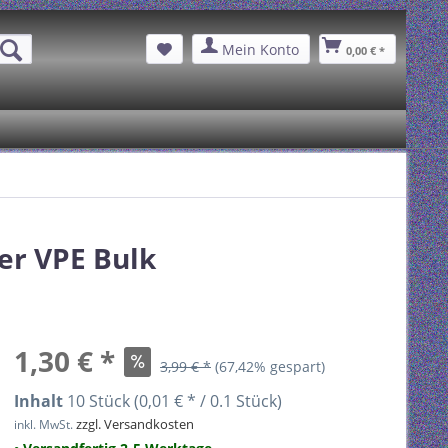
Mein Konto
0,00 € *
er VPE Bulk
1,30 € *
3,99 € *
(67,42% gespart)
Inhalt
10 Stück (0,01 € * / 0.1 Stück)
zzgl. Versandkosten
inkl. MwSt.