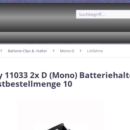
Batterie-Clips & -Halter
Mono D
Lötfahne
 11033 2x D (Mono) Batteriehalt
tbestellmenge 10