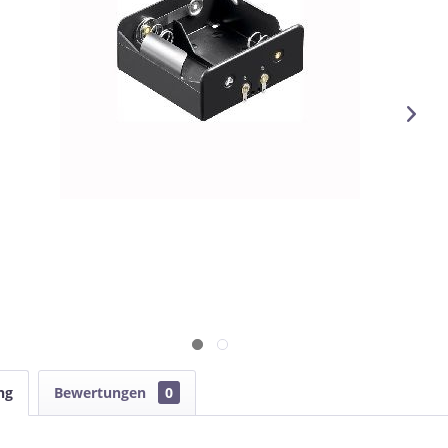
ng
Bewertungen
0