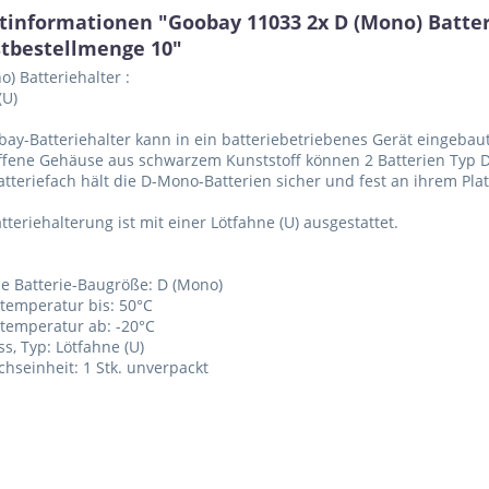
tinformationen "Goobay 11033 2x D (Mono) Batter
tbestellmenge 10"
o) Batteriehalter :
(U)
bay-Batteriehalter kann in ein batteriebetriebenes Gerät eingebau
offene Gehäuse aus schwarzem Kunststoff können 2 Batterien Typ 
atteriefach hält die D-Mono-Batterien sicher und fest an ihrem Pla
atteriehalterung ist mit einer Lötfahne (U) ausgestattet.
e Batterie-Baugröße: D (Mono)
stemperatur bis: 50°C
stemperatur ab: -20°C
ss, Typ: Lötfahne (U)
chseinheit: 1 Stk. unverpackt