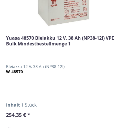
Yuasa 48570 Bleiakku 12 V, 38 Ah (NP38-12I) VPE
Bulk Mindestbestellmenge 1
Bleiakku 12 V, 38 Ah (NP38-12I)
W-48570
Inhalt
1 Stück
254,35 € *