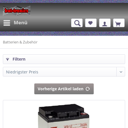
Menü
Batterien & Zubehör
Filtern
Vorherige Artikel laden