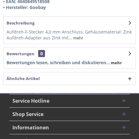
• EAN: 4040849518508
• Hersteller: Goobay
Beschreibung
Aufdreh-F-Stecker 4,0 mm Anschluss, Gehäusematerial: Zink
Aufdreh-Adapter aus Zink mit...
mehr
0
Bewertungen
Bewertungen lesen, schreiben und diskutieren...
mehr
Ähnliche Artikel
Service Hotline
Shop Service
Informationen