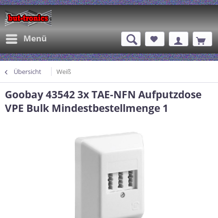
Menü
Übersicht
Weiß
Goobay 43542 3x TAE-NFN Aufputzdose
VPE Bulk Mindestbestellmenge 1