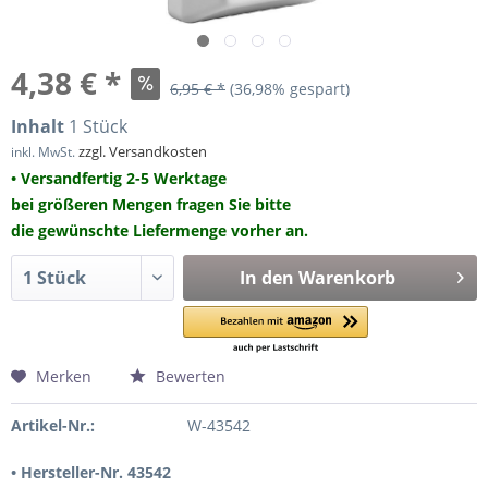
4,38 € *
6,95 € *
(36,98% gespart)
Inhalt
1 Stück
zzgl. Versandkosten
inkl. MwSt.
• Versandfertig 2-5 Werktage
bei größeren Mengen fragen Sie bitte
die gewünschte Liefermenge vorher an.
In den
Warenkorb
Merken
Bewerten
Artikel-Nr.:
W-43542
• Hersteller-Nr. 43542