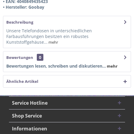
• EAN: 4040849435423
• Hersteller: Goobay
Beschreibung
Unsere Telefondosen in unterschiedlichen
Farbausführungen besitzen ein robustes
Kunststoffgehäuse...
mehr
0
Bewertungen
Bewertungen lesen, schreiben und diskutieren...
mehr
Ähnliche Artikel
Service Hotline
Shop Service
Informationen