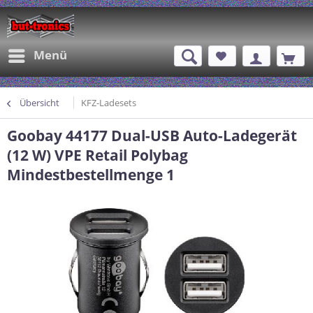
Menü
Übersicht
KFZ-Ladesets
Goobay 44177 Dual-USB Auto-Ladegerät
(12 W) VPE Retail Polybag
Mindestbestellmenge 1