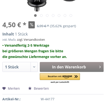
4,50 € *
6,99 € *
(35,62% gespart)
Inhalt
1 Stück
zzgl. Versandkosten
inkl. MwSt.
• Versandfertig 2-5 Werktage
bei größeren Mengen fragen Sie bitte
die gewünschte Liefermenge vorher an.
In den
Warenkorb
Merken
Bewerten
Artikel-Nr.:
W-44177