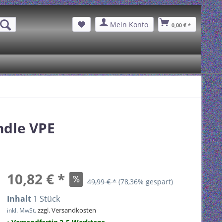
Mein Konto
0,00 € *
ndle VPE
10,82 € *
49,99 € *
(78,36% gespart)
Inhalt
1 Stück
zzgl. Versandkosten
inkl. MwSt.