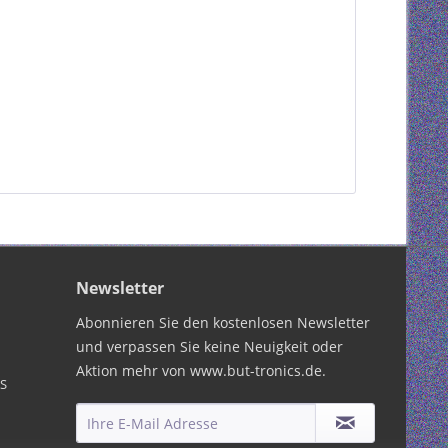
Newsletter
Abonnieren Sie den kostenlosen Newsletter
und verpassen Sie keine Neuigkeit oder
Aktion mehr von www.but-tronics.de.
PS