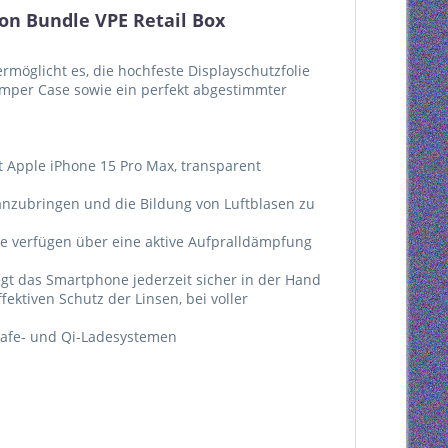
on Bundle VPE Retail Box
rmöglicht es, die hochfeste Displayschutzfolie
umper Case sowie ein perfekt abgestimmter
t Apple iPhone 15 Pro Max, transparent
e anzubringen und die Bildung von Luftblasen zu
le verfügen über eine aktive Aufpralldämpfung
egt das Smartphone jederzeit sicher in der Hand
fektiven Schutz der Linsen, bei voller
gSafe- und Qi-Ladesystemen