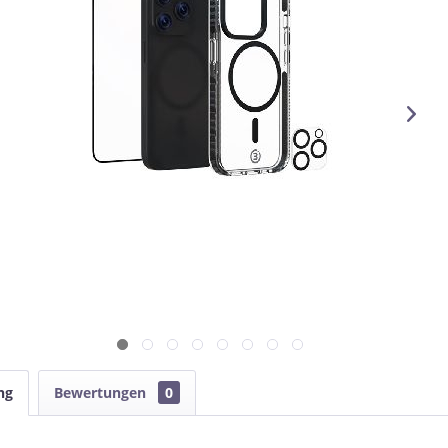
ng
Bewertungen
0