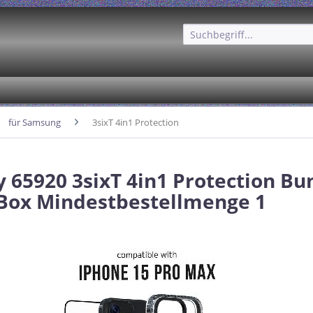
für Samsung
3sixT 4in1 Protection
 65920 3sixT 4in1 Protection Bu
 Box Mindestbestellmenge 1