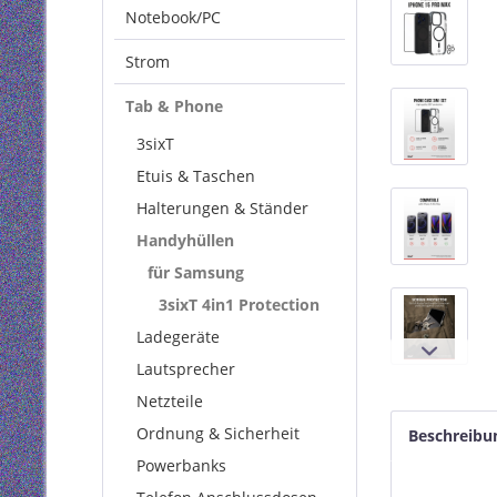
Notebook/PC
Strom
Tab & Phone
3sixT
Etuis & Taschen
Halterungen & Ständer
Handyhüllen
für Samsung
3sixT 4in1 Protection
Ladegeräte
Lautsprecher
Netzteile
Ordnung & Sicherheit
Beschreibu
Powerbanks