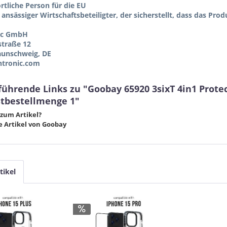
tliche Person für die EU
 ansässiger Wirtschaftsbeteiligter, der sicherstellt, dass das Pro
ic GmbH
straße 12
aunschweig, DE
tronic.com
führende Links zu "Goobay 65920 3sixT 4in1 Prote
tbestellmenge 1"
zum Artikel?
 Artikel von Goobay
tikel