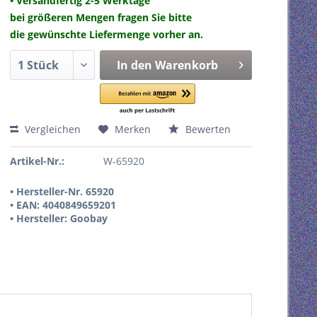
• Versandfertig 2-5 Werktage
bei größeren Mengen fragen Sie bitte
die gewünschte Liefermenge vorher an.
In den
Warenkorb
Vergleichen
Merken
Bewerten
Artikel-Nr.:
W-65920
• Hersteller-Nr. 65920
• EAN: 4040849659201
• Hersteller: Goobay