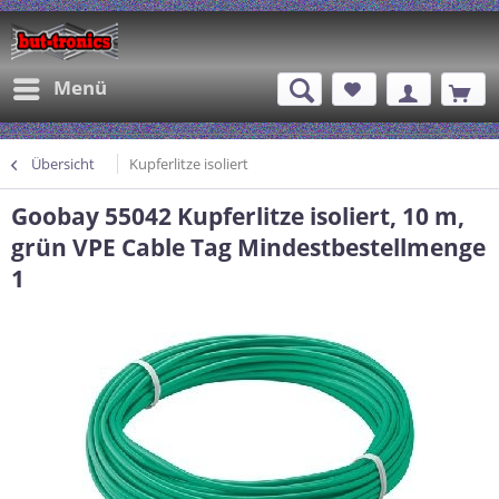
Menü
Übersicht
Kupferlitze isoliert
Goobay 55042 Kupferlitze isoliert, 10 m,
grün VPE Cable Tag Mindestbestellmenge
1