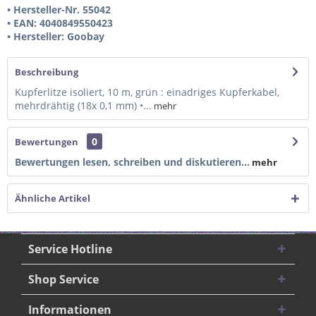
• Hersteller-Nr. 55042
• EAN: 4040849550423
• Hersteller: Goobay
Beschreibung
Kupferlitze isoliert, 10 m, grün : einadriges Kupferkabel,
mehrdrähtig (18x 0,1 mm) •...
mehr
0
Bewertungen
Bewertungen lesen, schreiben und diskutieren...
mehr
Ähnliche Artikel
Service Hotline
Shop Service
Informationen