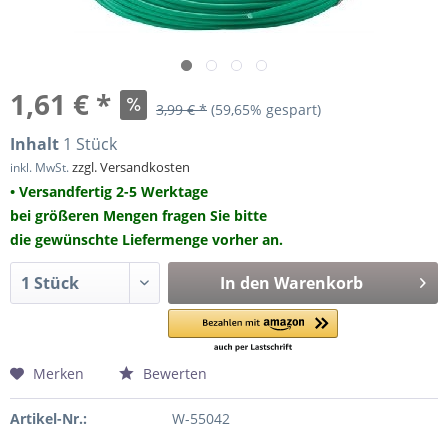
1,61 € *
3,99 € *
(59,65% gespart)
Inhalt
1 Stück
zzgl. Versandkosten
inkl. MwSt.
• Versandfertig 2-5 Werktage
bei größeren Mengen fragen Sie bitte
die gewünschte Liefermenge vorher an.
In den
Warenkorb
Merken
Bewerten
Artikel-Nr.:
W-55042