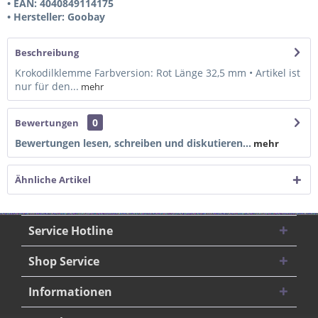
• EAN: 4040849114175
• Hersteller: Goobay
Beschreibung
Krokodilklemme Farbversion: Rot Länge 32,5 mm • Artikel ist
nur für den...
mehr
0
Bewertungen
Bewertungen lesen, schreiben und diskutieren...
mehr
Ähnliche Artikel
Service Hotline
Shop Service
Informationen