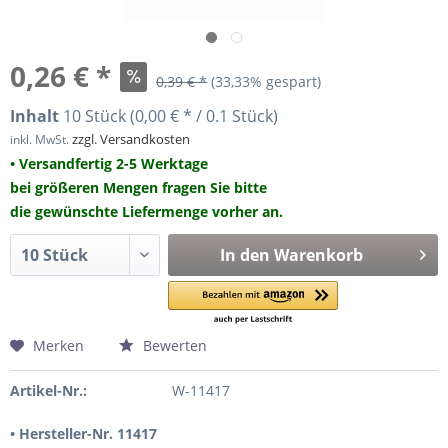
0,26 € *
0,39 € *
(33,33% gespart)
Inhalt
10 Stück (0,00 € * / 0.1 Stück)
zzgl. Versandkosten
inkl. MwSt.
• Versandfertig 2-5 Werktage
bei größeren Mengen fragen Sie bitte
die gewünschte Liefermenge vorher an.
In den
Warenkorb
Merken
Bewerten
Artikel-Nr.:
W-11417
• Hersteller-Nr. 11417