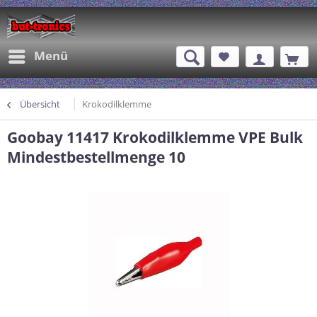
Menü
Übersicht
Krokodilklemme
Goobay 11417 Krokodilklemme VPE Bulk
Mindestbestellmenge 10