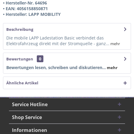
• Hersteller-Nr. 64696
• EAN: 4056158850871
• Hersteller: LAPP MOBILITY
Beschreibung
Die mobile LAPP Ladestation Basic verbindet das
Elektrofahrzeug direkt mit der Stromquelle - ganz...
mehr
0
Bewertungen
Bewertungen lesen, schreiben und diskutieren...
mehr
Ähnliche Artikel
Service Hotline
Shop Service
Informationen