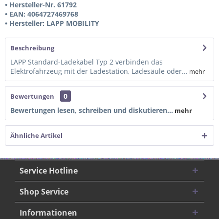
• Hersteller-Nr. 61792
• EAN: 4064727469768
• Hersteller: LAPP MOBILITY
Beschreibung
LAPP Standard-Ladekabel Typ 2 verbinden das
Elektrofahrzeug mit der Ladestation, Ladesäule oder...
mehr
0
Bewertungen
Bewertungen lesen, schreiben und diskutieren...
mehr
Ähnliche Artikel
Service Hotline
Shop Service
Informationen