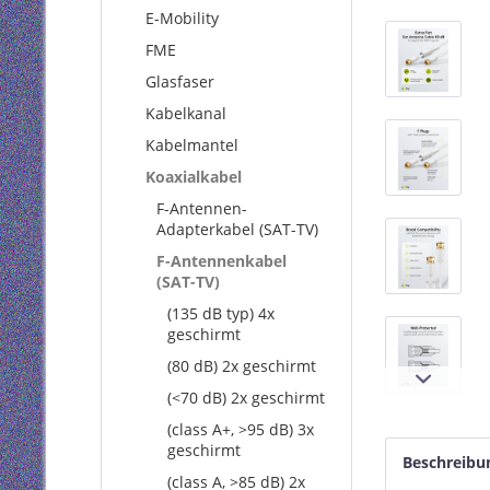
E-Mobility
FME
Glasfaser
Kabelkanal
Kabelmantel
Koaxialkabel
F-Antennen-
Adapterkabel (SAT-TV)
F-Antennenkabel
(SAT-TV)
(135 dB typ) 4x
geschirmt
(80 dB) 2x geschirmt
(<70 dB) 2x geschirmt
(class A+, >95 dB) 3x
geschirmt
Beschreibu
(class A, >85 dB) 2x