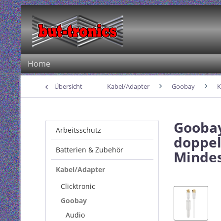
Home
Übersicht
Kabel/Adapter
Goobay
K
Goobay
Arbeitsschutz
doppel
Batterien & Zubehör
Mindes
Kabel/Adapter
Clicktronic
Goobay
Audio