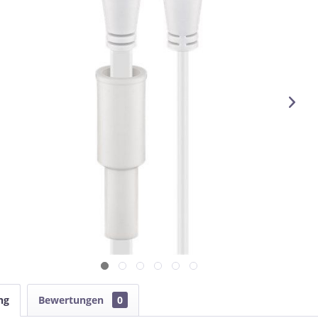
ng
Bewertungen
0