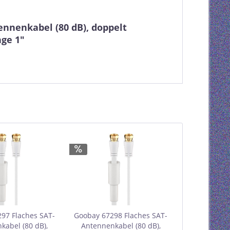
nnenkabel (80 dB), doppelt
ge 1"
97 Flaches SAT-
Goobay 67298 Flaches SAT-
kabel (80 dB),
Antennenkabel (80 dB),