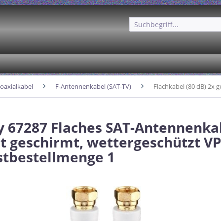
oaxialkabel
F-Antennenkabel (SAT-TV)
Flachkabel (80 dB) 2x 
 67287 Flaches SAT-Antennenkab
t geschirmt, wettergeschützt VP
tbestellmenge 1