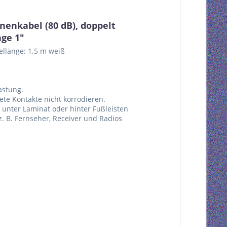
enkabel (80 dB), doppelt
ge 1"
ellänge: 1.5 m weiß
astung.
dete Kontakte nicht korrodieren.
 unter Laminat oder hinter Fußleisten
. B. Fernseher, Receiver und Radios