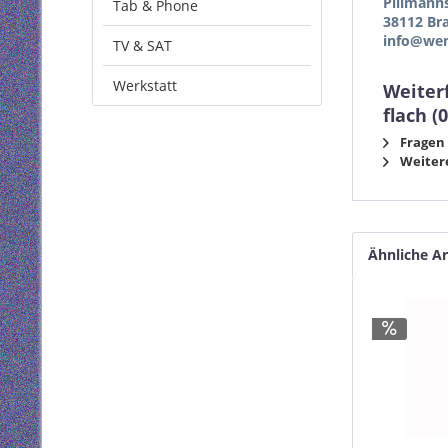
Pillmann
Tab & Phone
38112 Br
info@wen
TV & SAT
Werkstatt
Weiter
flach 
Fragen 
Weitere
Ähnliche Ar