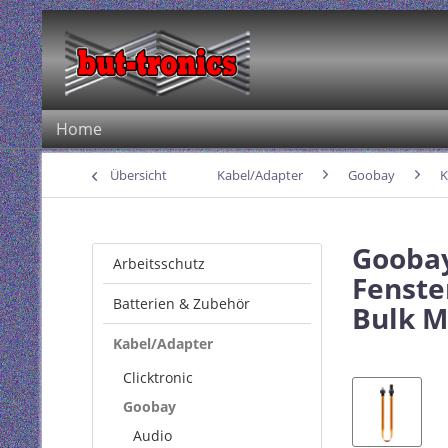
Home
Übersicht
Kabel/Adapter
Goobay
K
Goobay
Arbeitsschutz
Fenste
Batterien & Zubehör
Bulk M
Kabel/Adapter
Clicktronic
Goobay
Audio