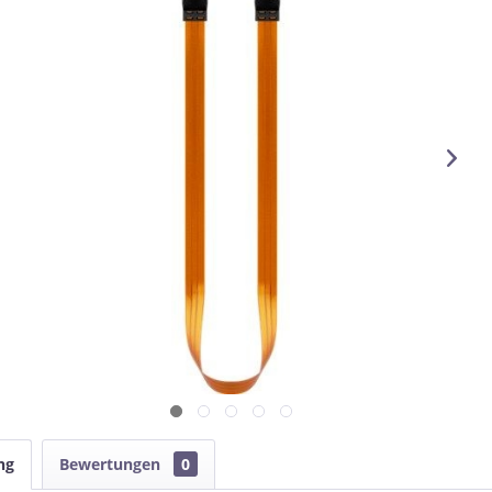
ng
Bewertungen
0