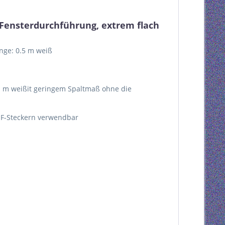
Fensterdurchführung, extrem flach
nge: 0.5 m weiß
n m weißit geringem Spaltmaß ohne die
 F-Steckern verwendbar