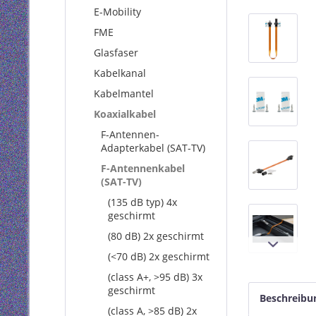
E-Mobility
FME
Glasfaser
Kabelkanal
Kabelmantel
Koaxialkabel
F-Antennen-
Adapterkabel (SAT-TV)
F-Antennenkabel
(SAT-TV)
(135 dB typ) 4x
geschirmt
(80 dB) 2x geschirmt
(<70 dB) 2x geschirmt
(class A+, >95 dB) 3x
geschirmt
Beschreibu
(class A, >85 dB) 2x