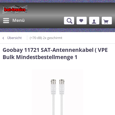
Menü
Übersicht
(<70 dB) 2x geschirmt
Goobay 11721 SAT-Antennenkabel ( VPE
Bulk Mindestbestellmenge 1