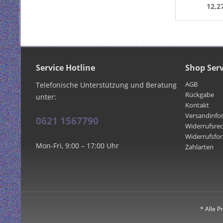
12,2
Service Hotline
Shop Serv
AGB
Telefonische Unterstützung und Beratung
Rückgabe
unter:
Kontakt
Versandinfo
0621 1567790
Widerrufsre
Widerrufsfo
Mon-Fri, 9:00 – 17:00 Uhr
Zahlarten
* Alle P