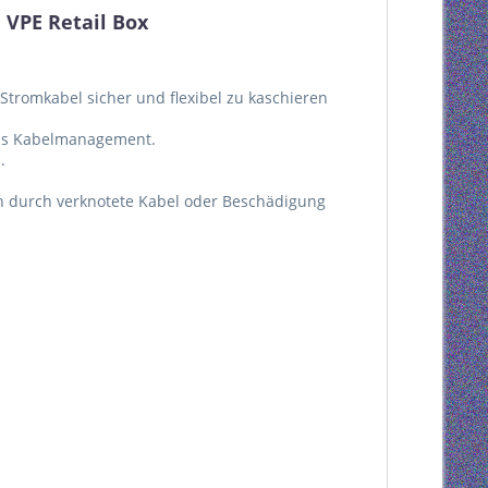
 VPE Retail Box
tromkabel sicher und flexibel zu kaschieren
das Kabelmanagement.
.
h durch verknotete Kabel oder Beschädigung