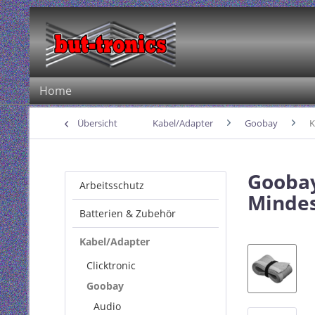
Home
Übersicht
Kabel/Adapter
Goobay
K
Goobay
Arbeitsschutz
Mindes
Batterien & Zubehör
Kabel/Adapter
Clicktronic
Goobay
Audio