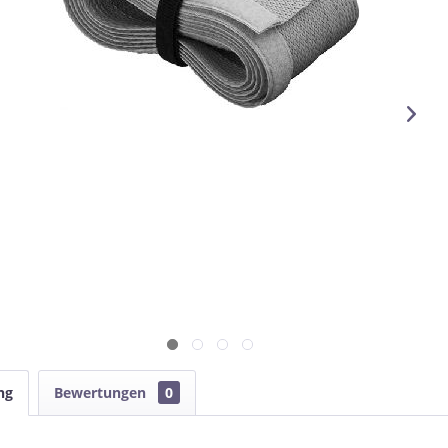
ng
Bewertungen
0