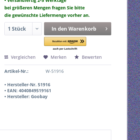
• Versandfertig 2-5 Werktage
bei größeren Mengen fragen Sie bitte
die gewünschte Liefermenge vorher an.
In den
Warenkorb
Vergleichen
Merken
Bewerten
Artikel-Nr.:
W-51916
• Hersteller-Nr. 51916
• EAN: 4040849519161
• Hersteller: Goobay