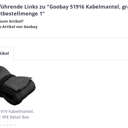
führende Links zu "Goobay 51916 Kabelmantel, gr
tbestellmenge 1"
zum Artikel?
 Artikel von Goobay
tikel
919 Kabelmantel,
 VPE Retail Box
bestellmenge 1
nhalt
1 Stück