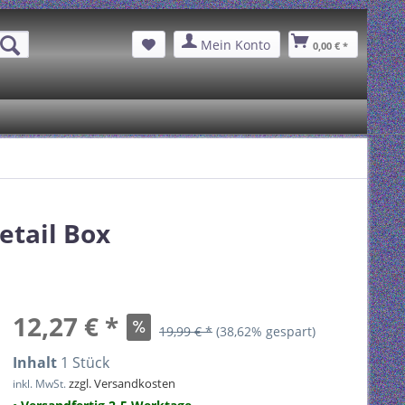
Mein Konto
0,00 € *
etail Box
12,27 € *
19,99 € *
(38,62% gespart)
Inhalt
1 Stück
zzgl. Versandkosten
inkl. MwSt.