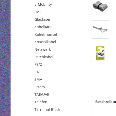
E-Mobility
FME
Glasfaser
Kabelkanal
Kabelmantel
Koaxialkabel
Netzwerk
Patchkabel
PS/2
SAT
SMA
Strom
TAE/UAE
Beschreibu
Telefon
Terminal Block