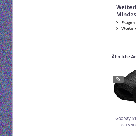
Weiter
Mindes
Fragen 
Weitere
Ähnliche Ar
Goobay 51
schwarz
Mindest
I