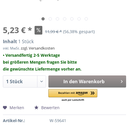
5,23 € *
11,99 € *
(56,38% gespart)
Inhalt
1 Stück
zzgl. Versandkosten
inkl. MwSt.
• Versandfertig 2-5 Werktage
bei größeren Mengen fragen Sie bitte
die gewünschte Liefermenge vorher an.
In den
Warenkorb
Merken
Bewerten
Artikel-Nr.:
W-59641