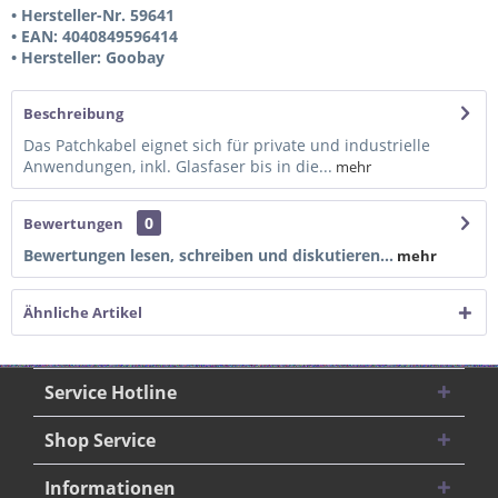
• Hersteller-Nr. 59641
• EAN: 4040849596414
• Hersteller: Goobay
Beschreibung
Das Patchkabel eignet sich für private und industrielle
Anwendungen, inkl. Glasfaser bis in die...
mehr
0
Bewertungen
Bewertungen lesen, schreiben und diskutieren...
mehr
Ähnliche Artikel
Service Hotline
Shop Service
Informationen