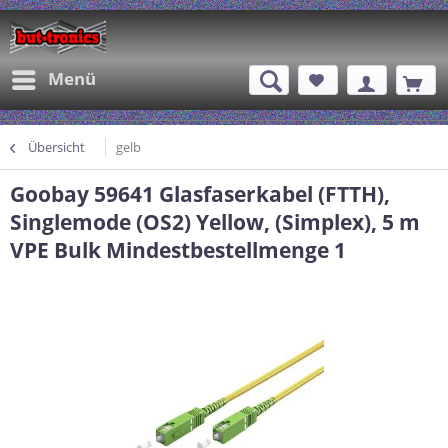
Menü
Übersicht
gelb
Goobay 59641 Glasfaserkabel (FTTH),
Singlemode (OS2) Yellow, (Simplex), 5 m
VPE Bulk Mindestbestellmenge 1