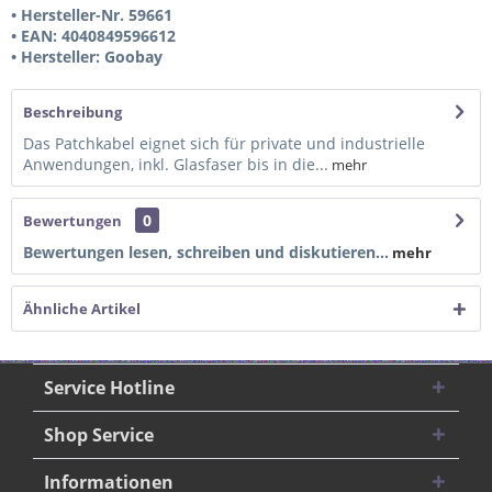
• Hersteller-Nr. 59661
• EAN: 4040849596612
• Hersteller: Goobay
Beschreibung
Das Patchkabel eignet sich für private und industrielle
Anwendungen, inkl. Glasfaser bis in die...
mehr
0
Bewertungen
Bewertungen lesen, schreiben und diskutieren...
mehr
Ähnliche Artikel
Service Hotline
Shop Service
Informationen