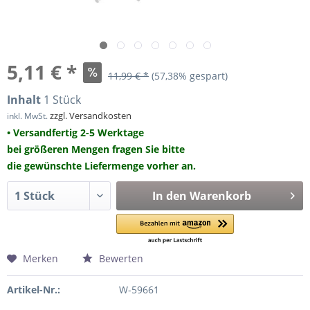
5,11 € *
11,99 € *
(57,38% gespart)
Inhalt
1 Stück
zzgl. Versandkosten
inkl. MwSt.
• Versandfertig 2-5 Werktage
bei größeren Mengen fragen Sie bitte
die gewünschte Liefermenge vorher an.
In den
Warenkorb
Merken
Bewerten
Artikel-Nr.:
W-59661