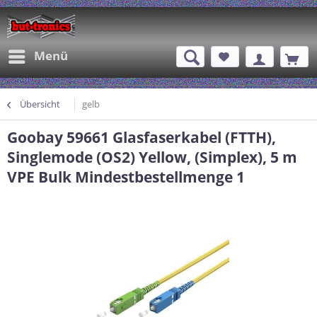
Menü
Übersicht
gelb
Goobay 59661 Glasfaserkabel (FTTH),
Singlemode (OS2) Yellow, (Simplex), 5 m
VPE Bulk Mindestbestellmenge 1